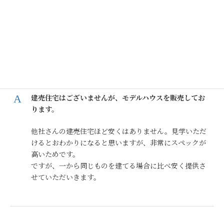
https://www.eloan.co.jp/home/sim/deduction/fin
e/
モデルハウスや建売の方が安く買えるのですか？
建売住宅はございませんが、モデルハウスを販売してお
ります。
他社さんの建売住宅ほど安くはありません。見学いただ
けるとおわかりになると思いますが、非常にスペックが
高いためです。
ですが、一から同じものを建てる場合に比べ安く提供さ
せていただいきます。