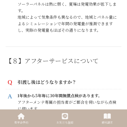
ソーラーパネルは熱に弱く、夏場は発電効果が低下しま
す。
地域によって気象条件も異なるので、地域とパネル量に
よるシミュレーションで年間の発電量が推測できます
し、実際の発電量もほぼその通りになります。
【８】アフターサービスについて
引渡し後はどうなりますか？
1年後から5年毎に30年間無償点検があります。
アフターメンテ専属の担当者がご都合を伺いながら点検
に伺います。
見学会予約
お友だち登録
資料請求